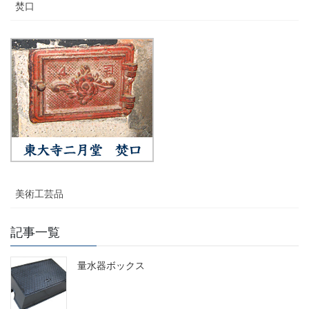
焚口
美術工芸品
記事一覧
量水器ボックス