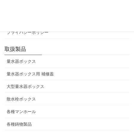
会社案内
業務内容
プライバシーポリシー
取扱製品
量水器ボックス
量水器ボックス用 補修蓋
大型量水器ボックス
散水栓ボックス
各種マンホール
各種鋳物製品