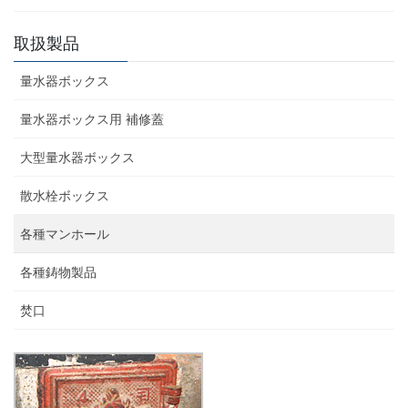
取扱製品
量水器ボックス
量水器ボックス用 補修蓋
大型量水器ボックス
散水栓ボックス
各種マンホール
各種鋳物製品
焚口