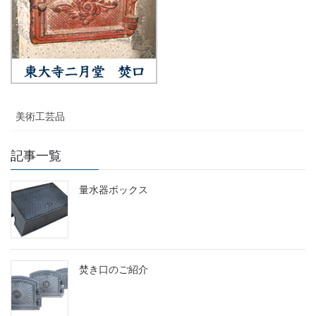
美術工芸品
記事一覧
量水器ボックス
焚き口のご紹介