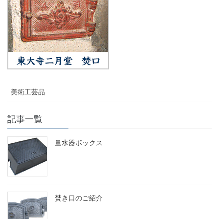
美術工芸品
記事一覧
量水器ボックス
焚き口のご紹介