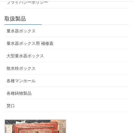
プライバシーポリシー
取扱製品
量水器ボックス
量水器ボックス用 補修蓋
大型量水器ボックス
散水栓ボックス
各種マンホール
各種鋳物製品
焚口