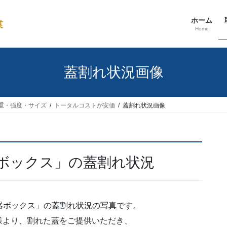
ホーム
Home
蓋割れ状況画像
重・強度・サイズ
トータルコストが安価
蓋割れ状況画像
器ボックス」の蓋割れ状況
水器ボックス」の蓋割れ状況の写真です。
様より、割れた蓋をご提供いただき、