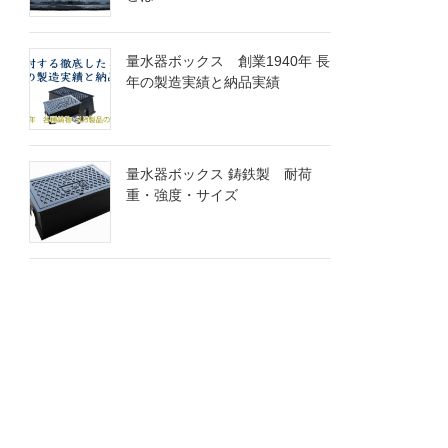
量水器ボックス 創業1940年 長
年の製造実績と納品実績
量水器ボックス 鋳鉄製 耐荷
重・強度・サイズ