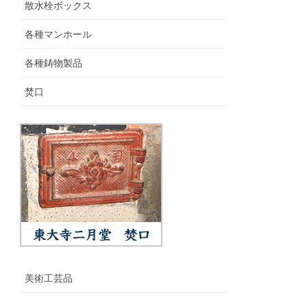
散水栓ボックス
各種マンホール
各種鋳物製品
焚口
美術工芸品